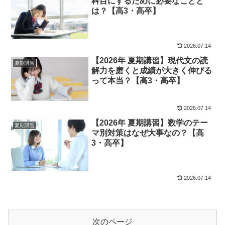
科目にするために必要なことと
は？【高3・高卒】
2026.07.14
【2026年 夏期講習】現代文の読
夏期講習
解力を磨くと成績が大きく伸びる
って本当？【高3・高卒】
2026.07.14
【2026年 夏期講習】数学のテー
夏期講習
マ別対策はなぜ大事なの？【高
3・高卒】
2026.07.14
次のページ