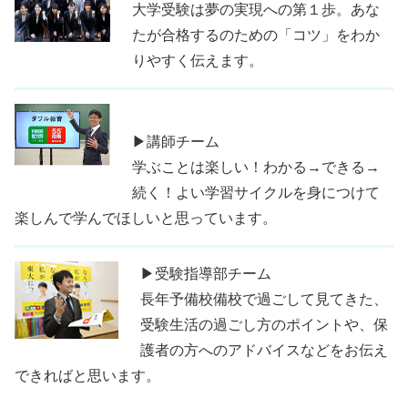
大学受験は夢の実現への第１歩。あな
たが合格するのための「コツ」をわか
りやすく伝えます。
▶講師チーム
学ぶことは楽しい！わかる→できる→
続く！よい学習サイクルを身につけて
楽しんで学んでほしいと思っています。
▶受験指導部チーム
長年予備校備校で過ごして見てきた、
受験生活の過ごし方のポイントや、保
護者の方へのアドバイスなどをお伝え
できればと思います。