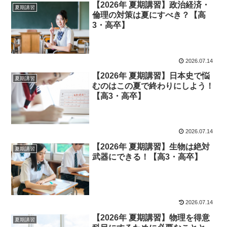
【2026年 夏期講習】政治経済・
夏期講習
倫理の対策は夏にすべき？【高
3・高卒】
2026.07.14
【2026年 夏期講習】日本史で悩
夏期講習
むのはこの夏で終わりにしよう！
【高3・高卒】
2026.07.14
【2026年 夏期講習】生物は絶対
夏期講習
武器にできる！【高3・高卒】
2026.07.14
【2026年 夏期講習】物理を得意
夏期講習