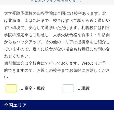
大学受験予備校の四谷学院は全国に31校舎あります。北
は北海道、南は九州まで、校舎はすべて駅から近く通いや
すい環境で、安心して通学いただけます。札幌校には四谷
学院の指定寮もご用意し、大学受験合格を食事面・生活面
からもバックアップ。その他のエリアは提携寮をご紹介し
ていますので、近くに校舎がない場合もお気軽にお問い合
わせください。
個別相談会は全校舎にて行っております。Webよりご予
約できますので、お近くの校舎までお気軽にお越しくださ
い。
… 高卒・現役
… 現役
全国エリア