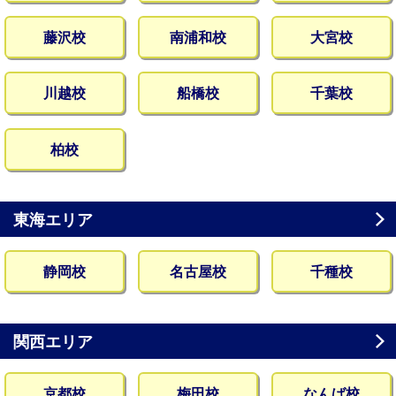
藤沢校
南浦和校
大宮校
川越校
船橋校
千葉校
柏校
東海エリア
静岡校
名古屋校
千種校
関西エリア
京都校
梅田校
なんば校