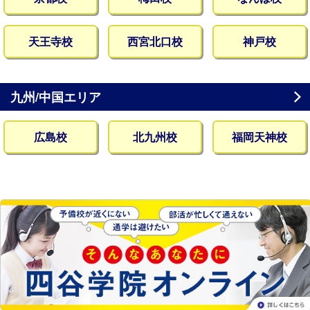
天王寺校
西宮北口校
神戸校
九州/中国エリア
広島校
北九州校
福岡天神校