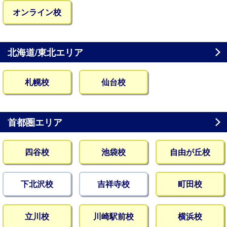
オンライン校
北海道/東北エリア
札幌校
仙台校
首都圏エリア
四谷校
池袋校
自由が丘校
下北沢校
吉祥寺校
町田校
立川校
川崎駅前校
横浜校