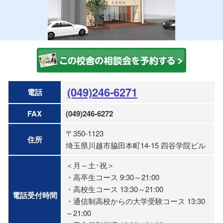
(049)246-6271
電話
FAX
(049)246-6272
〒350-1123
住所
埼玉県川越市脇田本町14-15 四谷学院ビル
＜月～土･祝＞
・高卒生コース 9:30～21:00
・高校生コース 13:30～21:00
電話受付時間
・通信制高校からの大学受験コース 13:30
～21:00