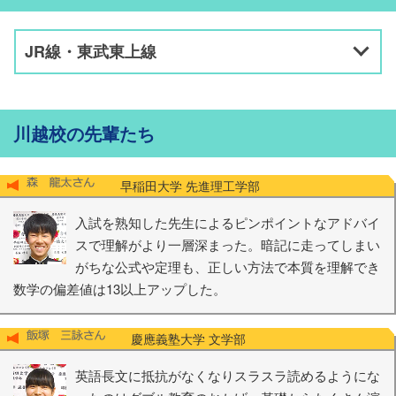
JR線・東武東上線
川越校の先輩たち
早稲田大学 先進理工学部
入試を熟知した先生によるピンポイントなアドバイ
スで理解がより一層深まった。暗記に走ってしまい
がちな公式や定理も、正しい方法で本質を理解でき
数学の偏差値は13以上アップした。
慶應義塾大学 文学部
英語長文に抵抗がなくなりスラスラ読めるようにな