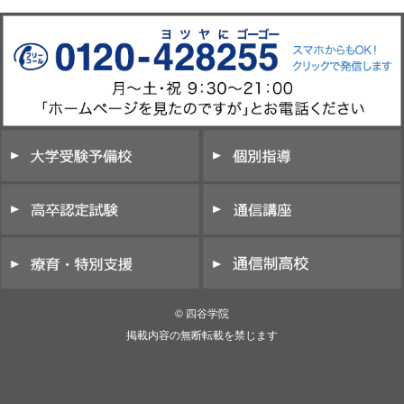
© 四谷学院
掲載内容の無断転載を禁じます