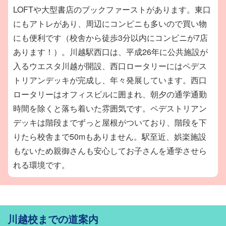
LOFTや大型書店のブックファーストがあります。東口
にもアトレがあり、周辺にコンビニも多いので買い物
にも便利です（校舎から徒歩3分以内にコンビニが7店
あります！）。川越駅西口は、平成26年に公共施設が
入るウエスタ川越が開設、西口ロータリーにはペデス
トリアンデッキが完成し、年々発展しています。西口
ロータリーはオフィスビルに囲まれ、朝夕の通学通勤
時間を除くと落ち着いた雰囲気です。ペデストリアン
デッキは階段までずっと屋根がついており、階段を下
りたら校舎まで50mもありません。駅至近、娯楽施設
もないため親御さんも安心してお子さんを通学させら
れる環境です。
川越校までの道案内