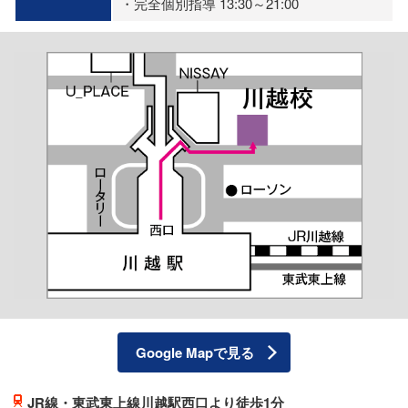
・完全個別指導 13:30～21:00
Google Mapで見る
JR線・東武東上線川越駅西口より徒歩1分