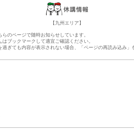
【九州エリア】
ちらのページで随時お知らせしています。
んはブックマークして適宜ご確認ください。
を過ぎても内容が表示されない場合、「ページの再読み込み」
。