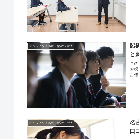
船
オンライン予備校・塾の活用法
と
この
お探
お伝
名
オンライン予備校・塾の活用法
口