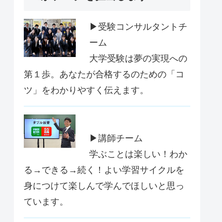
▶受験コンサルタントチ
ーム
大学受験は夢の実現への
第１歩。あなたが合格するのための「コ
ツ」をわかりやすく伝えます。
▶講師チーム
学ぶことは楽しい！わか
る→できる→続く！よい学習サイクルを
身につけて楽しんで学んでほしいと思っ
ています。