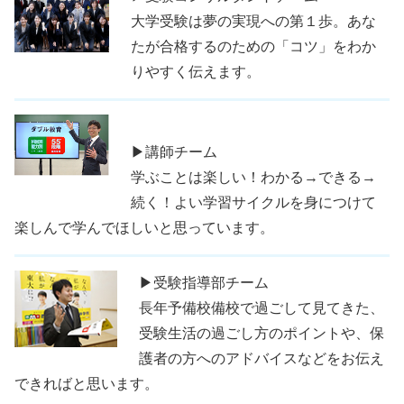
大学受験は夢の実現への第１歩。あな
たが合格するのための「コツ」をわか
りやすく伝えます。
▶講師チーム
学ぶことは楽しい！わかる→できる→
続く！よい学習サイクルを身につけて
楽しんで学んでほしいと思っています。
▶受験指導部チーム
長年予備校備校で過ごして見てきた、
受験生活の過ごし方のポイントや、保
護者の方へのアドバイスなどをお伝え
できればと思います。