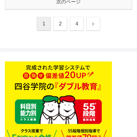
次のページ
次
1
2
4
へ