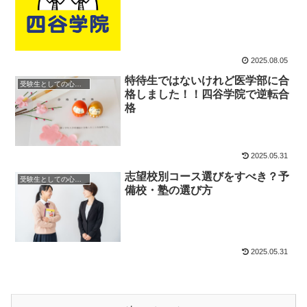
2025.08.05
特待生ではないけれど医学部に合
受験生としての心構え
格しました！！四谷学院で逆転合
格
2025.05.31
志望校別コース選びをすべき？予
受験生としての心構え
備校・塾の選び方
2025.05.31