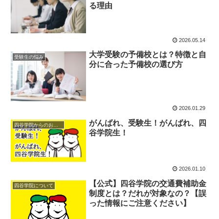
る理由
2026.05.14
大学受験の予備校とは？特徴と自
受験生の悩み
分に合った予備校の選び方
2026.01.29
がんばれ、受験生！がんばれ、四
四谷学院からのお知らせ
谷学院生！
2026.01.10
【公式】四谷学院の交通費補助金
四谷学院について
制度とは？だれが対象なの？【誤
った情報にご注意ください】