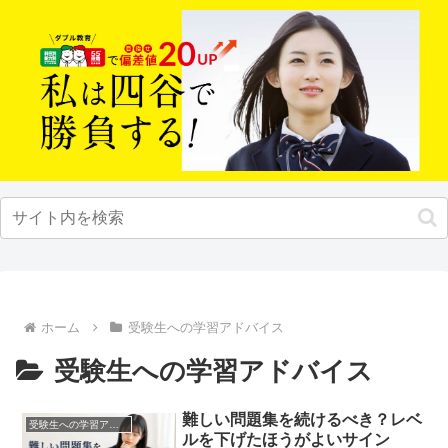
ホーム
受験生への学習アドバイス
受験生への学習アドバイス
難しい問題集を続けるべき？レベ
受験生への学習アドバイス
ルを下げたほうがよいサイン