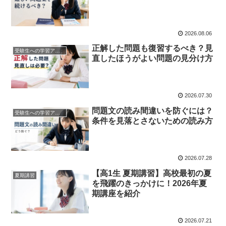
2026.08.06
正解した問題も復習するべき？見
受験生への学習アドバイス
直したほうがよい問題の見分け方
2026.07.30
問題文の読み間違いを防ぐには？
受験生への学習アドバイス
条件を見落とさないための読み方
2026.07.28
【高1生 夏期講習】高校最初の夏
夏期講習
を飛躍のきっかけに！2026年夏
期講座を紹介
2026.07.21