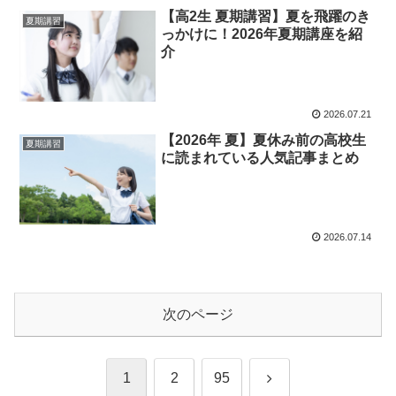
【高2生 夏期講習】夏を飛躍のき
夏期講習
っかけに！2026年夏期講座を紹
介
2026.07.21
【2026年 夏】夏休み前の高校生
夏期講習
に読まれている人気記事まとめ
2026.07.14
次のページ
次
1
2
95