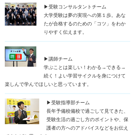
▶受験コンサルタントチーム
大学受験は夢の実現への第１歩。あな
たが合格するのための「コツ」をわか
りやすく伝えます。
▶講師チーム
学ぶことは楽しい！わかる→できる→
続く！よい学習サイクルを身につけて
楽しんで学んでほしいと思っています。
▶受験指導部チーム
長年予備校備校で過ごして見てきた、
受験生活の過ごし方のポイントや、保
護者の方へのアドバイスなどをお伝え