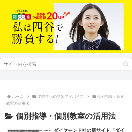
ホーム
受験生への学習アドバイス
個別指導・個別
教室の活用法
個別指導・個別教室の活用法
ダイヤモンド社の新サイト「ダイ
個別指導・個別教室の活用法