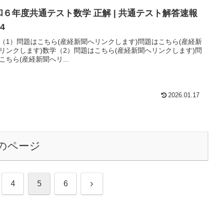
和６年度共通テスト数学 正解 | 共通テスト解答速報
24
（1）問題はこちら(産経新聞へリンクします)問題はこちら(産経新
リンクします)数学（2）問題はこちら(産経新聞へリンクします)問
こちら(産経新聞へリ...
2026.01.17
のページ
次
4
5
6
へ