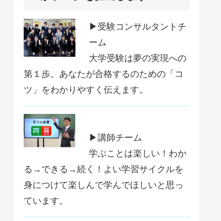
▶受験コンサルタントチ
ーム
大学受験は夢の実現への
第１歩。あなたが合格するのための「コ
ツ」をわかりやすく伝えます。
▶講師チーム
学ぶことは楽しい！わか
る→できる→続く！よい学習サイクルを
身につけて楽しんで学んでほしいと思っ
ています。