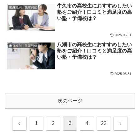
牛久市の高校生におすすめしたい
出身地別｜先輩列伝
塾をご紹介！口コミと満足度の高
い塾・予備校は？
2025.05.31
八潮市の高校生におすすめしたい
出身地別｜先輩列伝
塾をご紹介！口コミと満足度の高
い塾・予備校は？
2025.05.31
次のページ
前
次
1
2
3
4
22
へ
へ