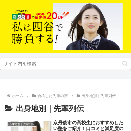
ホーム
合格した先輩の声
出身地別｜先輩列伝
出身地別｜先輩列伝
京丹後市の高校生におすすめした
出身地別｜先輩列伝
い塾をご紹介！口コミと満足度の