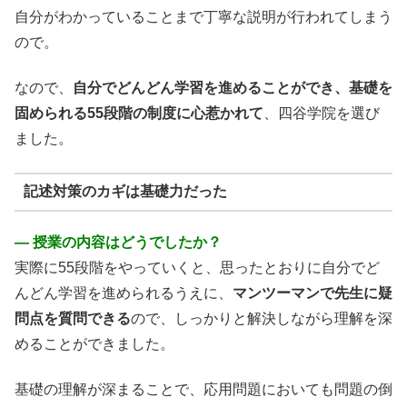
自分がわかっていることまで丁寧な説明が行われてしまう
ので。
なので、
自分でどんどん学習を進めることができ、基礎を
固められる55段階の制度に心惹かれて
、四谷学院を選び
ました。
記述対策のカギは基礎力だった
― 授業の内容はどうでしたか？
実際に55段階をやっていくと、思ったとおりに自分でど
んどん学習を進められるうえに、
マンツーマンで先生に疑
問点を質問できる
ので、しっかりと解決しながら理解を深
めることができました。
基礎の理解が深まることで、応用問題においても問題の倒