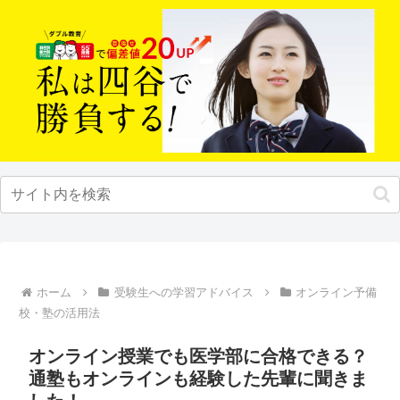
ホーム
受験生への学習アドバイス
オンライン予備
校・塾の活用法
オンライン授業でも医学部に合格できる？
通塾もオンラインも経験した先輩に聞きま