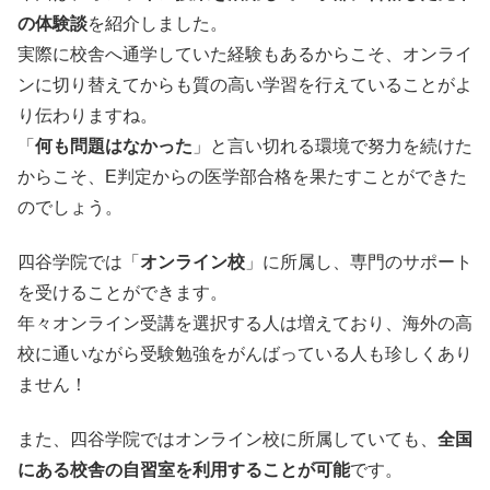
の体験談
を紹介しました。
実際に校舎へ通学していた経験もあるからこそ、オンライ
ンに切り替えてからも質の高い学習を行えていることがよ
り伝わりますね。
「
何も問題はなかった
」と言い切れる環境で努力を続けた
からこそ、E判定からの医学部合格を果たすことができた
のでしょう。
四谷学院では「
オンライン校
」に所属し、専門のサポート
を受けることができます。
年々オンライン受講を選択する人は増えており、海外の高
校に通いながら受験勉強をがんばっている人も珍しくあり
ません！
また、四谷学院ではオンライン校に所属していても、
全国
にある校舎の自習室を利用することが可能
です。