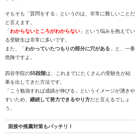
そもそも「質問をする」というのは、非常に難しいことだ
と言えます。
「
わからないところがわからない
」という悩みを抱えてい
る受験生は非常に多いです。
また、「
わかっていたつもりの部分に穴がある
」と、一番
危険ですよ。
四谷学院の
55段階
は、これまでにたくさんの受験生が結
果を出してきた方法です。
「こう勉強すれば成績が伸びる」というイメージが湧きや
すいため、
継続して努力できるやり方
だと言えるでしょ
う。
面接や推薦対策もバッチリ！