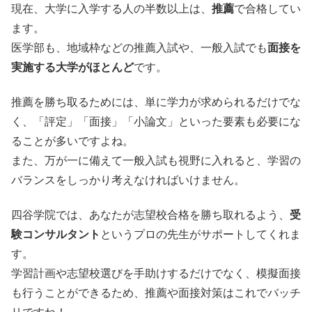
現在、大学に入学する人の半数以上は、
推薦
で合格してい
ます。
医学部も、地域枠などの推薦入試や、一般入試でも
面接を
実施する大学がほとんど
です。
推薦を勝ち取るためには、単に学力が求められるだけでな
く、「評定」「面接」「小論文」といった要素も必要にな
ることが多いですよね。
また、万が一に備えて一般入試も視野に入れると、学習の
バランスをしっかり考えなければいけません。
四谷学院では、あなたが志望校合格を勝ち取れるよう、
受
験コンサルタント
というプロの先生がサポートしてくれま
す。
学習計画や志望校選びを手助けするだけでなく、模擬面接
も行うことができるため、推薦や面接対策はこれでバッチ