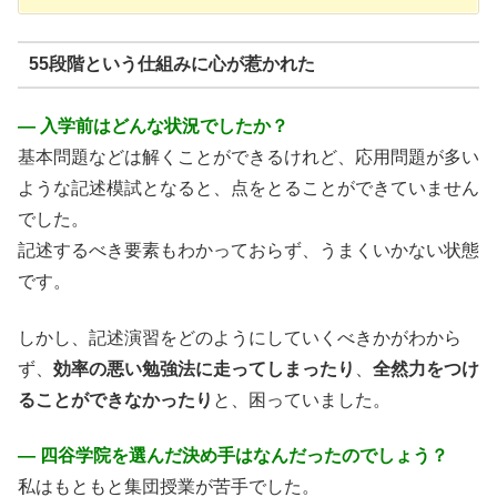
55段階という仕組みに心が惹かれた
― 入学前はどんな状況でしたか？
基本問題などは解くことができるけれど、応用問題が多い
ような記述模試となると、点をとることができていません
でした。
記述するべき要素もわかっておらず、うまくいかない状態
です。
しかし、記述演習をどのようにしていくべきかがわから
ず、
効率の悪い勉強法に走ってしまったり
、
全然力をつけ
ることができなかったり
と、困っていました。
― 四谷学院を選んだ決め手はなんだったのでしょう？
私はもともと集団授業が苦手でした。