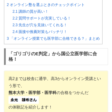
2
オンライン塾を選ぶときのチェックポイント
2.1
講師の質が高い！
2.2
質問サポートが充実している！
2.3
先生が穴を見抜いてくれる！
2.4
面接や推薦対策もバッチリ！
3
「オンライン授業でも医学部に合格できる？」まとめ
「ゴリゴリのE判定」から国公立医学部に合
格！
高2までは校舎に通学、高3からオンライン受講とい
う形で、
熊本大学・医学部・医学科
の合格をつかんだ
の体験記を紹介します！