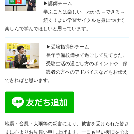
▶講師チーム
学ぶことは楽しい！わかる→できる→
続く！よい学習サイクルを身につけて
楽しんで学んでほしいと思っています。
▶受験指導部チーム
長年予備校備校で過ごして見てきた、
受験生活の過ごし方のポイントや、保
護者の方へのアドバイスなどをお伝え
できればと思います。
地震・台風・大雨等の災害により、被害を受けられた皆さ
まに心よりお見舞い申し上げます。一日も早い復旧を心よ