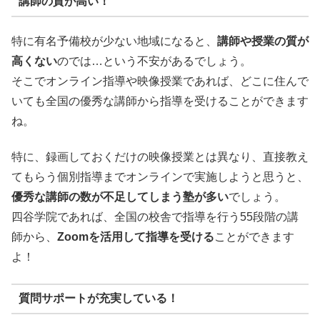
講師の質が高い！
特に有名予備校が少ない地域になると、
講師や授業の質が
高くない
のでは…という不安があるでしょう。
そこでオンライン指導や映像授業であれば、どこに住んで
いても全国の優秀な講師から指導を受けることができます
ね。
特に、録画しておくだけの映像授業とは異なり、直接教え
てもらう個別指導までオンラインで実施しようと思うと、
優秀な講師の数が不足してしまう塾が多い
でしょう。
四谷学院であれば、全国の校舎で指導を行う55段階の講
師から、
Zoomを活用して指導を受ける
ことができます
よ！
質問サポートが充実している！