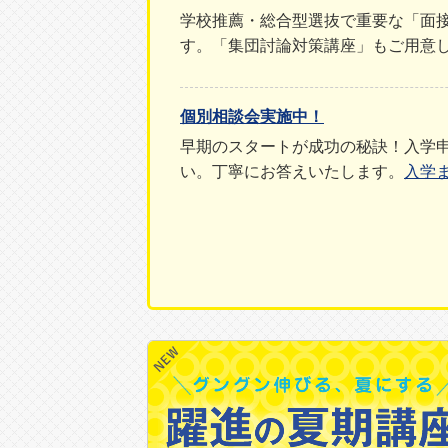
学校推薦・総合型選抜で重要な「面接
す。「集団討論対策講座」もご用意
個別相談会実施中！
早期のスタートが成功の秘訣！入学
い。丁寧にお答えいたします。
入学
2026年合格速報を公開中！
無料特待生制度のない四谷学院なら
覧ください。
2026年度 大学入学共通テスト特集
2026年1月に実施された「大学入