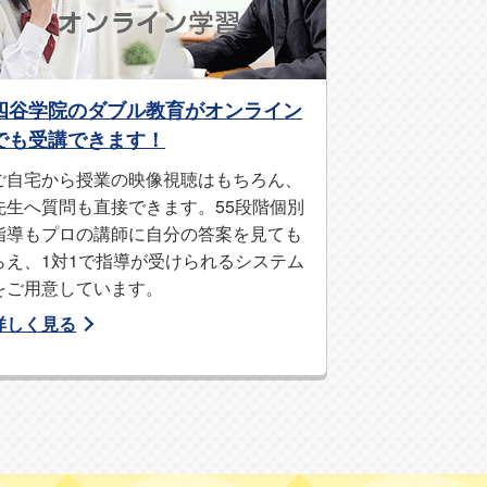
満載です。
四谷学院のダブル教育がオンライン
でも受講できます！
ご自宅から授業の映像視聴はもちろん、
先生へ質問も直接できます。55段階個別
指導もプロの講師に自分の答案を見ても
らえ、1対1で指導が受けられるシステム
をご用意しています。
詳しく見る