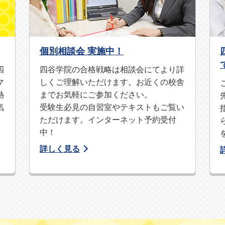
、お子様への対応など、受験生の親御様にとって貴重な情報が
個別相談会 実施中！
四
四谷学院の合格戦略は相談会にてより詳
でわかりやすく紹介しています。ぜひご覧ください！
マ
しくご理解いただけます。お近くの校舎
熱
までお気軽にご参加ください。
気
受験生必見の自習室やテキストもご覧い
ただけます。インターネット予約受付
す。無料で資料をお送りいたします。まずはご請求ください。
中！
詳しく見る