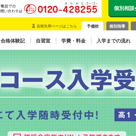
個別相談
在校生用ページはこちら
予備校
個別指導
合格体験記
自習室
学費・料金
入学までの流れ