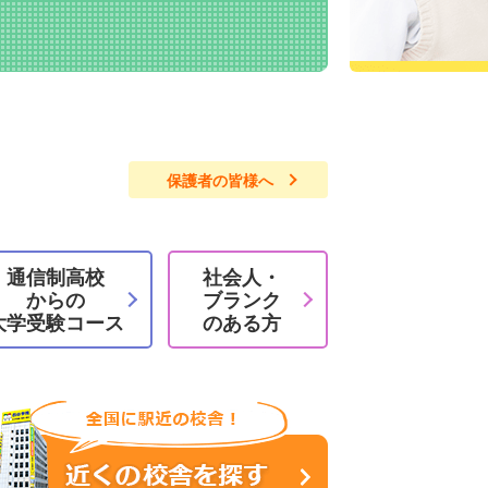
保護者の皆様へ
通信制高校
社会人
・
からの
ブランク
大学受験コース
のある方