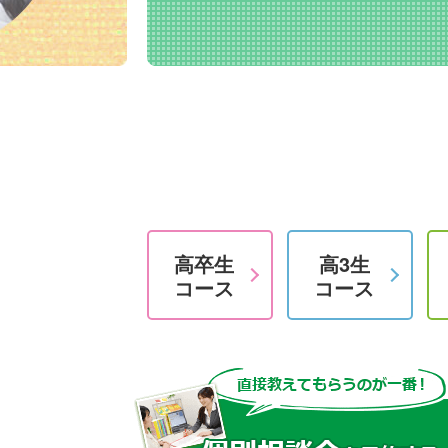
高卒生
高3生
コース
コース