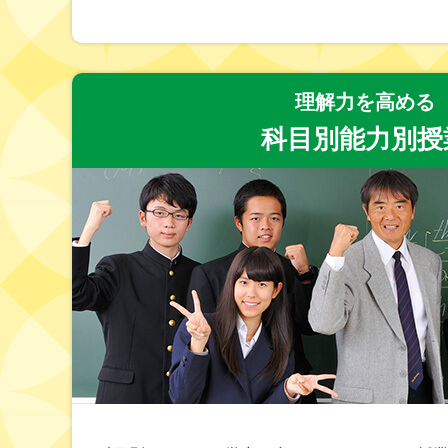
理解力を高める
科目別能力別授