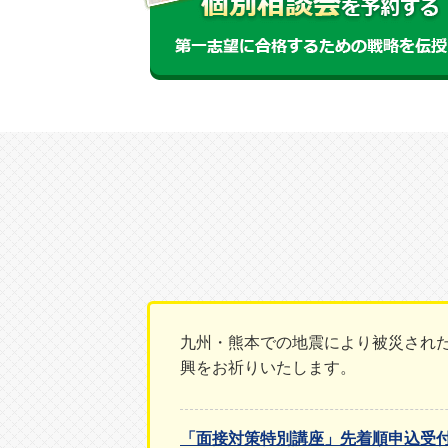
九州・熊本での地震により被災され
興をお祈りいたします。
「面接対策特別講座」先着順申込受