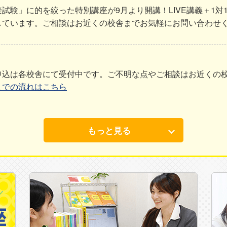
試験」に的を絞った特別講座が9月より開講！LIVE講義＋1対
しています。ご相談はお近くの校舎までお気軽にお問い合わせ
申込は各校舎にて受付中です。ご不明な点やご相談はお近くの
までの流れはこちら
もっと見る
ではの涙と感動の奮闘記です。今年の受験で合格した生徒たち
学共通テスト」に関する情報をお届けします。