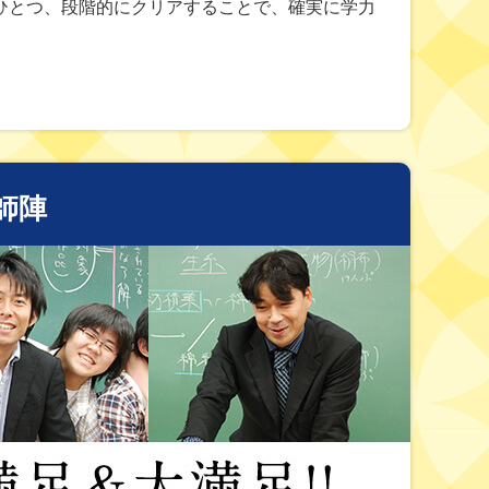
ひとつ、段階的にクリアすることで、確実に学力
師陣