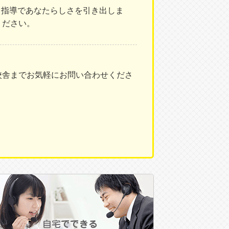
1指導であなたらしさを引き出しま
ください。
校舎までお気軽にお問い合わせくださ
から届いたばかりの喜びの声をぜひご