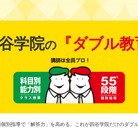
谷学院
『ダブル教
の
階個別指導で「解答力」を高める。これが四谷学院だけのダブ