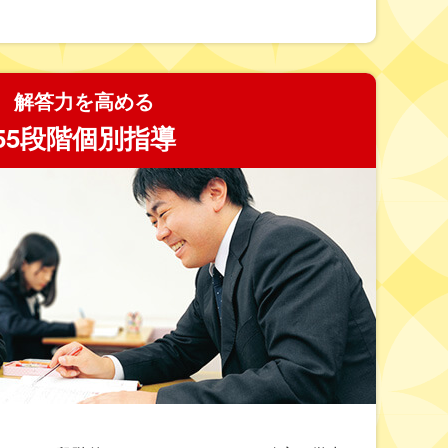
解答力を高める
55段階個別指導