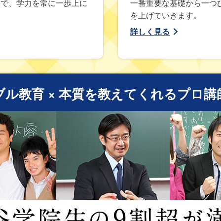
業で、学力を常に一歩上に
一番重要な基礎から一つ
を上げていきます。
詳しく見る
ブル教育 × 本質を教えてくれるプロ講