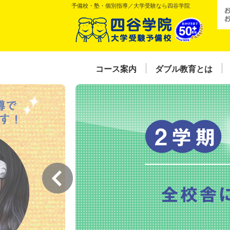
予備校・塾・個別指導／大学受験なら四谷学院
コース案内
ダブル教育とは