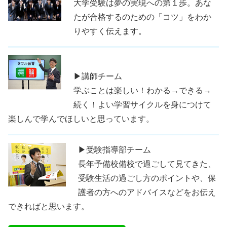
大学受験は夢の実現への第１歩。あな
たが合格するのための「コツ」をわか
りやすく伝えます。
▶講師チーム
学ぶことは楽しい！わかる→できる→
続く！よい学習サイクルを身につけて
楽しんで学んでほしいと思っています。
▶受験指導部チーム
長年予備校備校で過ごして見てきた、
受験生活の過ごし方のポイントや、保
護者の方へのアドバイスなどをお伝え
できればと思います。