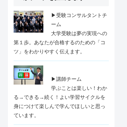
▶受験コンサルタントチ
ーム
大学受験は夢の実現への
第１歩。あなたが合格するのための「コ
ツ」をわかりやすく伝えます。
▶講師チーム
学ぶことは楽しい！わか
る→できる→続く！よい学習サイクルを
身につけて楽しんで学んでほしいと思っ
ています。