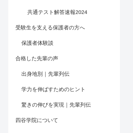
共通テスト解答速報2024
受験生を支える保護者の方へ
保護者体験談
合格した先輩の声
出身地別｜先輩列伝
学力を伸ばすためのヒント
驚きの伸びを実現｜先輩列伝
四谷学院について