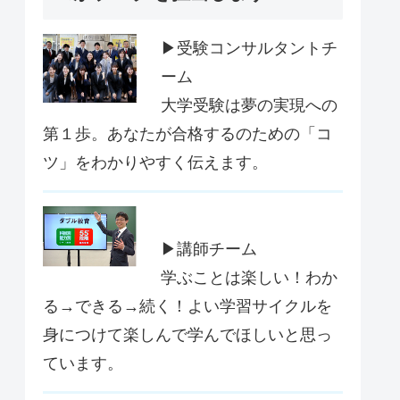
▶受験コンサルタントチ
ーム
大学受験は夢の実現への
第１歩。あなたが合格するのための「コ
ツ」をわかりやすく伝えます。
▶講師チーム
学ぶことは楽しい！わか
る→できる→続く！よい学習サイクルを
身につけて楽しんで学んでほしいと思っ
ています。