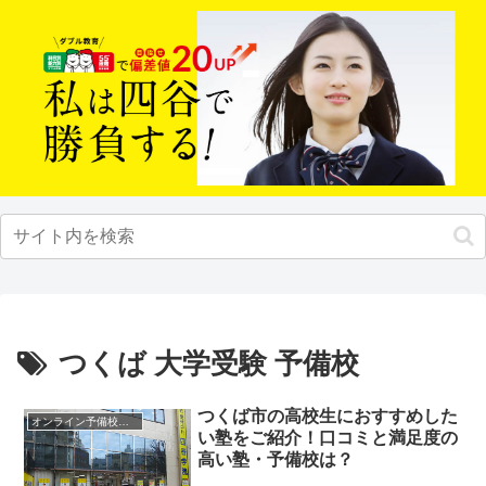
つくば 大学受験 予備校
つくば市の高校生におすすめした
オンライン予備校・塾の活用法
い塾をご紹介！口コミと満足度の
高い塾・予備校は？