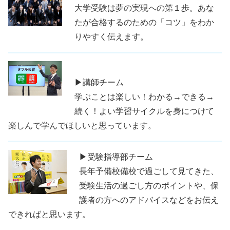
大学受験は夢の実現への第１歩。あな
たが合格するのための「コツ」をわか
りやすく伝えます。
▶講師チーム
学ぶことは楽しい！わかる→できる→
続く！よい学習サイクルを身につけて
楽しんで学んでほしいと思っています。
▶受験指導部チーム
長年予備校備校で過ごして見てきた、
受験生活の過ごし方のポイントや、保
護者の方へのアドバイスなどをお伝え
できればと思います。