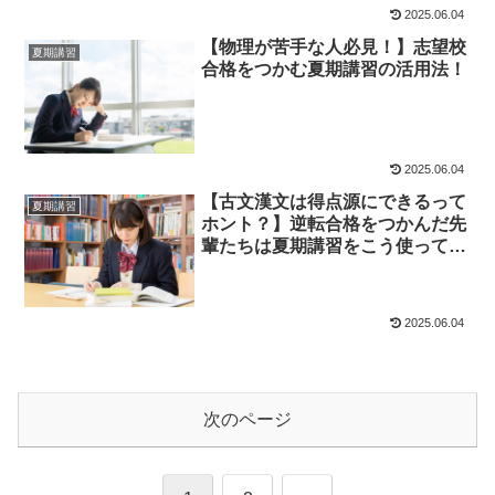
2025.06.04
【物理が苦手な人必見！】志望校
夏期講習
合格をつかむ夏期講習の活用法！
2025.06.04
【古文漢文は得点源にできるって
夏期講習
ホント？】逆転合格をつかんだ先
輩たちは夏期講習をこう使ってい
た！
2025.06.04
次のページ