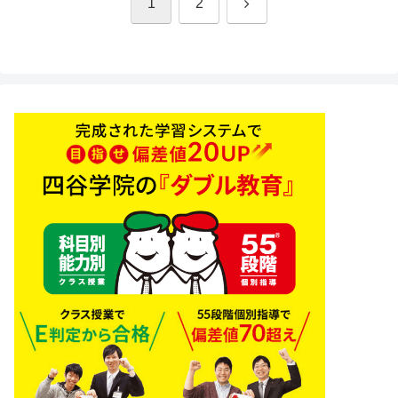
次
1
2
へ