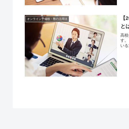
【
オンライン予備校・塾の活用法
と
高校
す。
いる