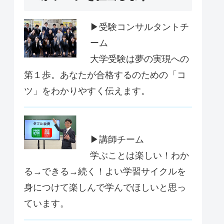
▶受験コンサルタントチ
ーム
大学受験は夢の実現への
第１歩。あなたが合格するのための「コ
ツ」をわかりやすく伝えます。
▶講師チーム
学ぶことは楽しい！わか
る→できる→続く！よい学習サイクルを
身につけて楽しんで学んでほしいと思っ
ています。