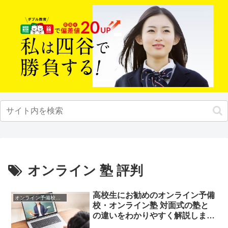
オンライン 塾 評判
高校生にお勧めのオンライン予備
オンライン予備校・塾の活用法
校・オンライン塾 対面式の塾と
の違いをわかりやすく解説しま
す。四谷学院オンライン校のQ＆