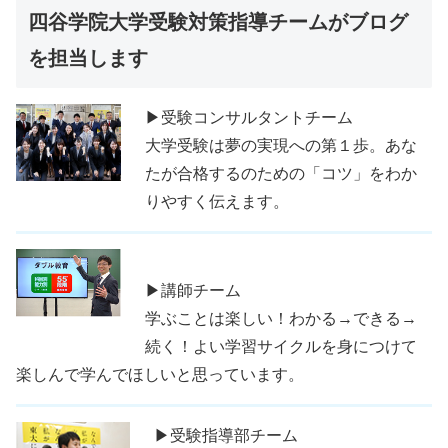
四谷学院大学受験対策指導チームがブログ
を担当します
▶受験コンサルタントチーム
大学受験は夢の実現への第１歩。あな
たが合格するのための「コツ」をわか
りやすく伝えます。
▶講師チーム
学ぶことは楽しい！わかる→できる→
続く！よい学習サイクルを身につけて
楽しんで学んでほしいと思っています。
▶受験指導部チーム