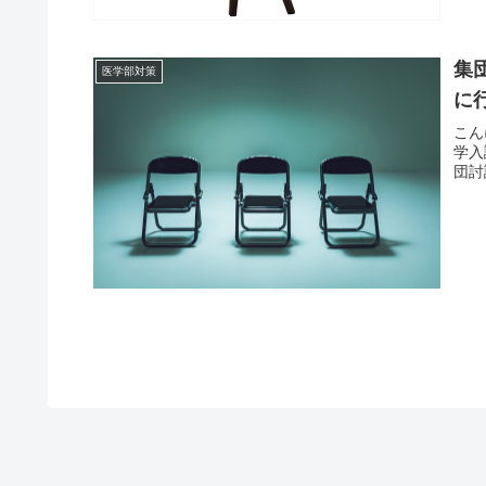
集
医学部対策
に
こん
学入
団討