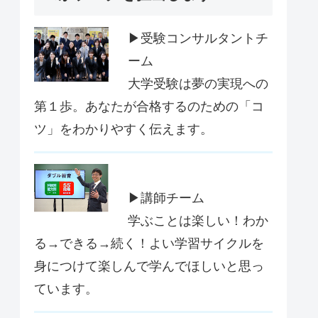
▶受験コンサルタントチ
ーム
大学受験は夢の実現への
第１歩。あなたが合格するのための「コ
ツ」をわかりやすく伝えます。
▶講師チーム
学ぶことは楽しい！わか
る→できる→続く！よい学習サイクルを
身につけて楽しんで学んでほしいと思っ
ています。