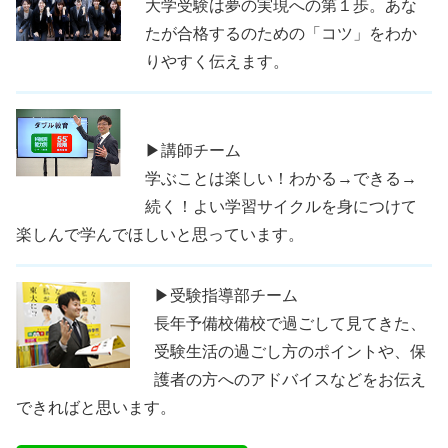
大学受験は夢の実現への第１歩。あな
たが合格するのための「コツ」をわか
りやすく伝えます。
▶講師チーム
学ぶことは楽しい！わかる→できる→
続く！よい学習サイクルを身につけて
楽しんで学んでほしいと思っています。
▶受験指導部チーム
長年予備校備校で過ごして見てきた、
受験生活の過ごし方のポイントや、保
護者の方へのアドバイスなどをお伝え
できればと思います。