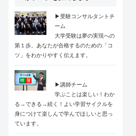
▶受験コンサルタントチ
ーム
大学受験は夢の実現への
第１歩。あなたが合格するのための「コ
ツ」をわかりやすく伝えます。
▶講師チーム
学ぶことは楽しい！わか
る→できる→続く！よい学習サイクルを
身につけて楽しんで学んでほしいと思っ
ています。