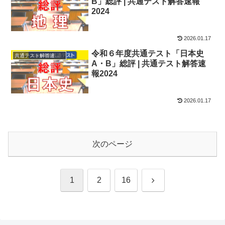
B」総評 | 共通テスト解答速報
2024
2026.01.17
令和６年度共通テスト「日本史
共通テスト解答速報2024
A・B」総評 | 共通テスト解答速
報2024
2026.01.17
次のページ
次
1
2
16
へ