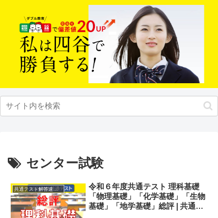
センター試験
令和６年度共通テスト 理科基礎
共通テスト解答速報2024
「物理基礎」「化学基礎」「生物
基礎」「地学基礎」総評 | 共通テ
スト解答速報2024