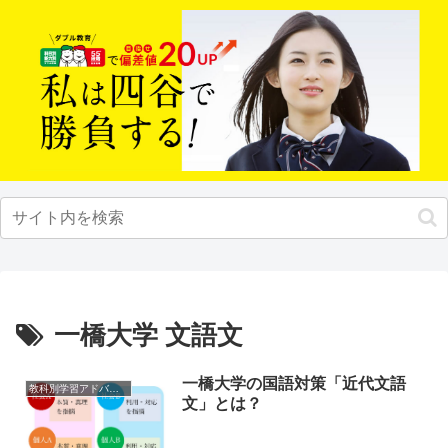
一橋大学 文語文
一橋大学の国語対策「近代文語
教科別学習アドバイス
文」とは？