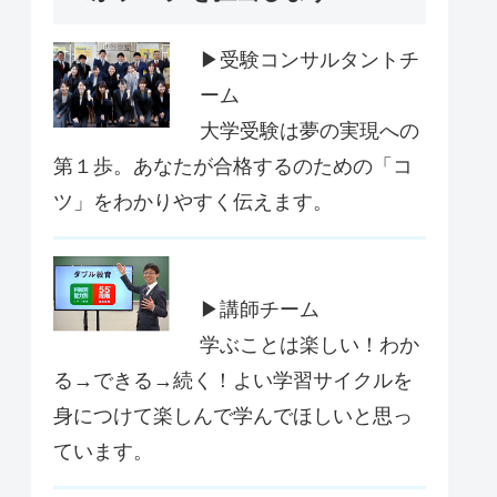
▶受験コンサルタントチ
ーム
大学受験は夢の実現への
第１歩。あなたが合格するのための「コ
ツ」をわかりやすく伝えます。
▶講師チーム
学ぶことは楽しい！わか
る→できる→続く！よい学習サイクルを
身につけて楽しんで学んでほしいと思っ
ています。