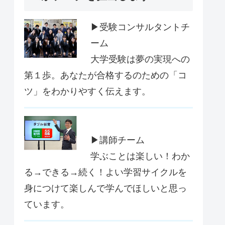
▶受験コンサルタントチ
ーム
大学受験は夢の実現への
第１歩。あなたが合格するのための「コ
ツ」をわかりやすく伝えます。
▶講師チーム
学ぶことは楽しい！わか
る→できる→続く！よい学習サイクルを
身につけて楽しんで学んでほしいと思っ
ています。