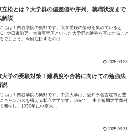
東立松とは？大学群の偏差値や序列、就職状況まで
底解説
にちは！四谷学院の奥野です。大学受験の情報を集めていると、
RCHや日東駒専、大東亜帝国といった大学群の通称を耳にすること
るでしょう。今回注目するのは...
2025.09.23
京大学の受験対策！難易度や合格に向けての勉強法
解説
にちは！四谷学院の奥野です。中京大学は、愛知県名古屋市と豊
にキャンパスを構える私立大学です。1954年、中京短期大学商科
て開学し、1956年に中京大...
2025.05.31