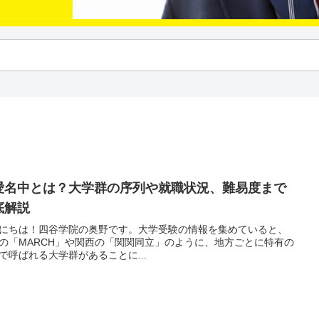
愛名中とは？大学群の序列や就職状況、難易度まで
底解説
にちは！四谷学院の奥野です。大学受験の情報を集めていると、
の「MARCH」や関西の「関関同立」のように、地方ごとに特有の
で呼ばれる大学群があることに...