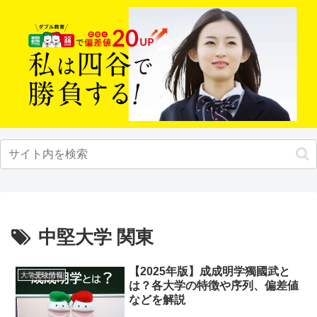
中堅大学 関東
【2025年版】成成明学獨國武と
大学受験情報
は？各大学の特徴や序列、偏差値
などを解説