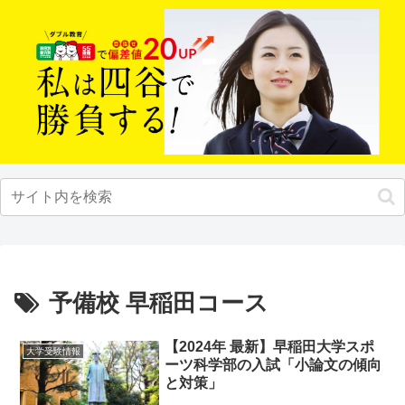
予備校 早稲田コース
【2024年 最新】早稲田大学スポ
大学受験情報
ーツ科学部の入試「小論文の傾向
と対策」