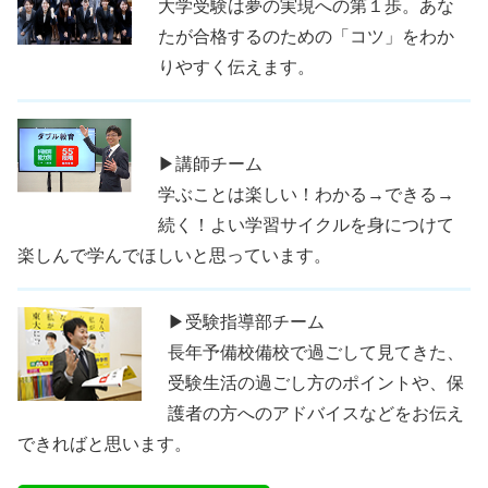
大学受験は夢の実現への第１歩。あな
たが合格するのための「コツ」をわか
りやすく伝えます。
▶講師チーム
学ぶことは楽しい！わかる→できる→
続く！よい学習サイクルを身につけて
楽しんで学んでほしいと思っています。
▶受験指導部チーム
長年予備校備校で過ごして見てきた、
受験生活の過ごし方のポイントや、保
護者の方へのアドバイスなどをお伝え
できればと思います。