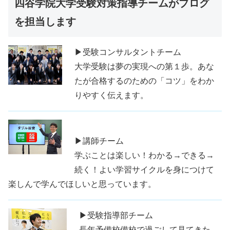
四谷学院大学受験対策指導チームがブログ
を担当します
▶受験コンサルタントチーム
大学受験は夢の実現への第１歩。あな
たが合格するのための「コツ」をわか
りやすく伝えます。
▶講師チーム
学ぶことは楽しい！わかる→できる→
続く！よい学習サイクルを身につけて
楽しんで学んでほしいと思っています。
▶受験指導部チーム
長年予備校備校で過ごして見てきた、