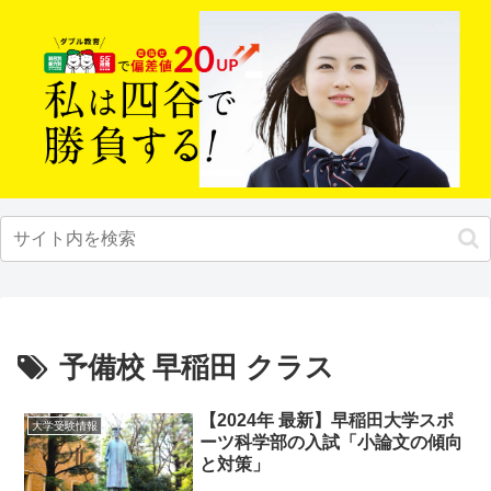
予備校 早稲田 クラス
【2024年 最新】早稲田大学スポ
大学受験情報
ーツ科学部の入試「小論文の傾向
と対策」