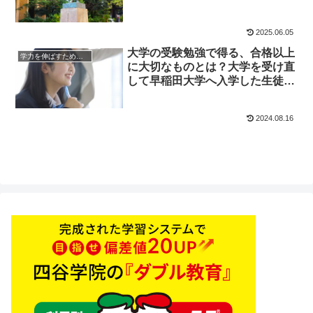
2025.06.05
大学の受験勉強で得る、合格以上
学力を伸ばすためのヒント
に大切なものとは？大学を受け直
して早稲田大学へ入学した生徒の
場合
2024.08.16