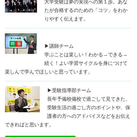
大学受験は夢の実現への第１歩。あな
たが合格するのための「コツ」をわか
りやすく伝えます。
▶講師チーム
学ぶことは楽しい！わかる→できる→
続く！よい学習サイクルを身につけて
楽しんで学んでほしいと思っています。
▶受験指導部チーム
長年予備校備校で過ごして見てきた、
受験生活の過ごし方のポイントや、保
護者の方へのアドバイスなどをお伝え
できればと思います。