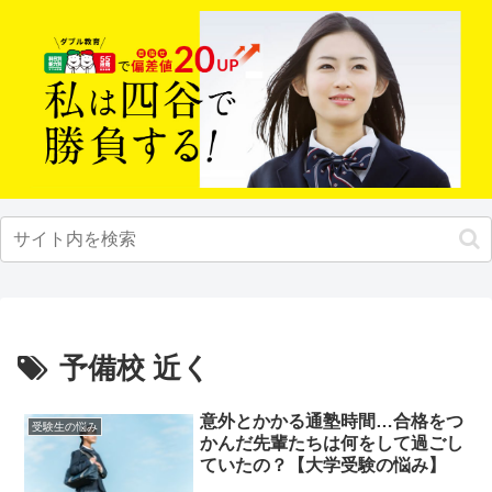
予備校 近く
意外とかかる通塾時間…合格をつ
受験生の悩み
かんだ先輩たちは何をして過ごし
ていたの？【大学受験の悩み】