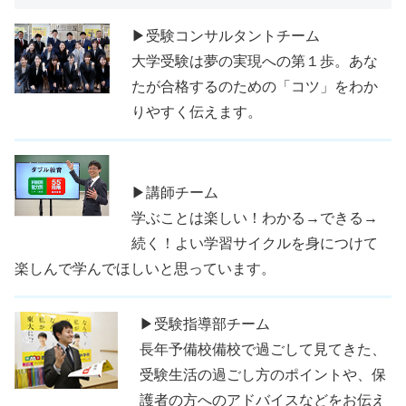
▶受験コンサルタントチーム
大学受験は夢の実現への第１歩。あな
たが合格するのための「コツ」をわか
りやすく伝えます。
▶講師チーム
学ぶことは楽しい！わかる→できる→
続く！よい学習サイクルを身につけて
楽しんで学んでほしいと思っています。
▶受験指導部チーム
長年予備校備校で過ごして見てきた、
受験生活の過ごし方のポイントや、保
護者の方へのアドバイスなどをお伝え