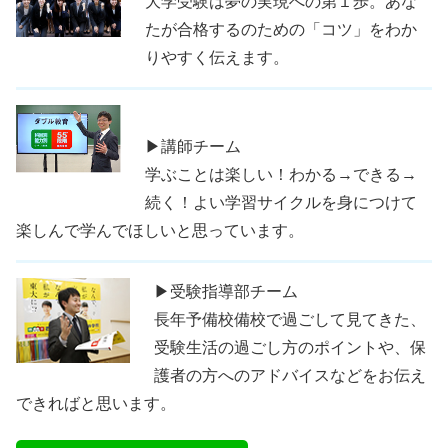
大学受験は夢の実現への第１歩。あな
たが合格するのための「コツ」をわか
りやすく伝えます。
▶講師チーム
学ぶことは楽しい！わかる→できる→
続く！よい学習サイクルを身につけて
楽しんで学んでほしいと思っています。
▶受験指導部チーム
長年予備校備校で過ごして見てきた、
受験生活の過ごし方のポイントや、保
護者の方へのアドバイスなどをお伝え
できればと思います。