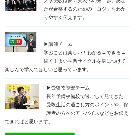
大学受験は夢の実現への第１歩。あな
たが合格するのための「コツ」をわか
りやすく伝えます。
▶講師チーム
学ぶことは楽しい！わかる→できる→
続く！よい学習サイクルを身につけて
楽しんで学んでほしいと思っています。
▶受験指導部チーム
長年予備校備校で過ごして見てきた、
受験生活の過ごし方のポイントや、保
護者の方へのアドバイスなどをお伝え
できればと思います。