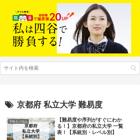
京都府 私立大学 難易度
【難易度や序列がすぐにわか
受験生の悩み
る！】京都府の私立大学 一覧
表！【系統別・レベル別】