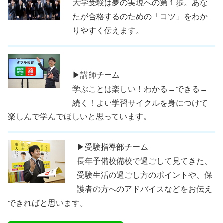
大学受験は夢の実現への第１歩。あな
たが合格するのための「コツ」をわか
りやすく伝えます。
▶講師チーム
学ぶことは楽しい！わかる→できる→
続く！よい学習サイクルを身につけて
楽しんで学んでほしいと思っています。
▶受験指導部チーム
長年予備校備校で過ごして見てきた、
受験生活の過ごし方のポイントや、保
護者の方へのアドバイスなどをお伝え
できればと思います。