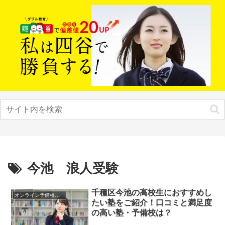
今池 浪人受験
千種区今池の高校生におすすめし
オンライン予備校・塾の活用法
たい塾をご紹介！口コミと満足度
の高い塾・予備校は？