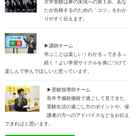
大学受験は夢の実現への第１歩。あな
たが合格するのための「コツ」をわか
りやすく伝えます。
▶講師チーム
学ぶことは楽しい！わかる→できる→
続く！よい学習サイクルを身につけて
楽しんで学んでほしいと思っています。
▶受験指導部チーム
長年予備校備校で過ごして見てきた、
受験生活の過ごし方のポイントや、保
護者の方へのアドバイスなどをお伝え
できればと思います。