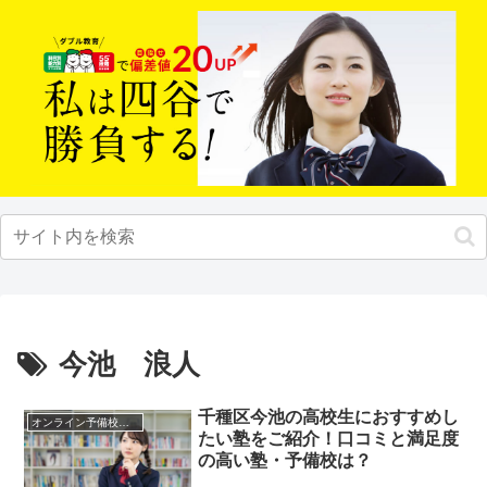
今池 浪人
千種区今池の高校生におすすめし
オンライン予備校・塾の活用法
たい塾をご紹介！口コミと満足度
の高い塾・予備校は？