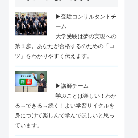
▶受験コンサルタントチ
ーム
大学受験は夢の実現への
第１歩。あなたが合格するのための「コ
ツ」をわかりやすく伝えます。
▶講師チーム
学ぶことは楽しい！わか
る→できる→続く！よい学習サイクルを
身につけて楽しんで学んでほしいと思っ
ています。