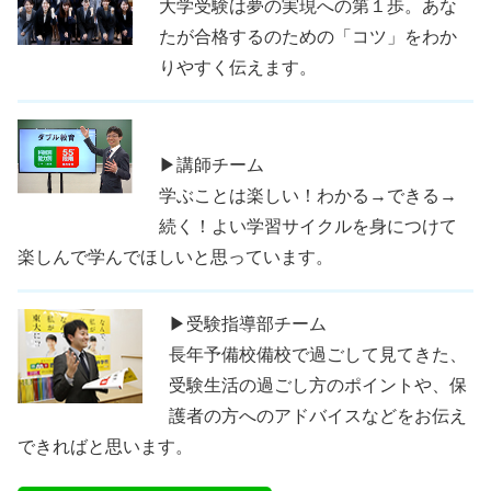
大学受験は夢の実現への第１歩。あな
たが合格するのための「コツ」をわか
りやすく伝えます。
▶講師チーム
学ぶことは楽しい！わかる→できる→
続く！よい学習サイクルを身につけて
楽しんで学んでほしいと思っています。
▶受験指導部チーム
長年予備校備校で過ごして見てきた、
受験生活の過ごし方のポイントや、保
護者の方へのアドバイスなどをお伝え
できればと思います。