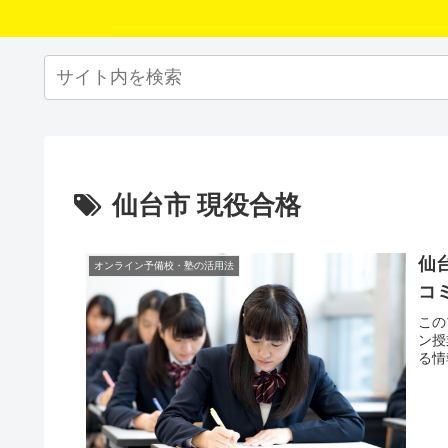
仙台市 現役合格
仙
オンライン予備校・塾の活用法
コ
この
ン授
る情