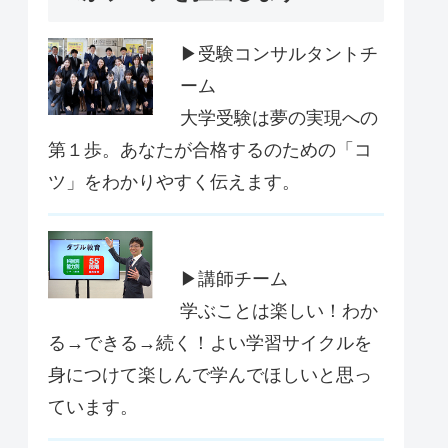
▶受験コンサルタントチ
ーム
大学受験は夢の実現への
第１歩。あなたが合格するのための「コ
ツ」をわかりやすく伝えます。
▶講師チーム
学ぶことは楽しい！わか
る→できる→続く！よい学習サイクルを
身につけて楽しんで学んでほしいと思っ
ています。