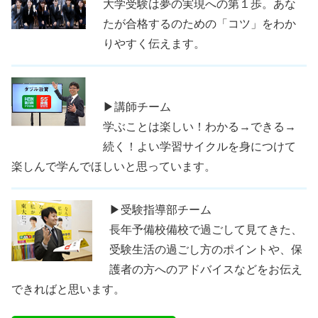
大学受験は夢の実現への第１歩。あな
たが合格するのための「コツ」をわか
りやすく伝えます。
▶講師チーム
学ぶことは楽しい！わかる→できる→
続く！よい学習サイクルを身につけて
楽しんで学んでほしいと思っています。
▶受験指導部チーム
長年予備校備校で過ごして見てきた、
受験生活の過ごし方のポイントや、保
護者の方へのアドバイスなどをお伝え
できればと思います。