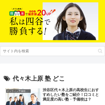
代々木上原 塾 どこ
渋谷区代々木上原の高校生におす
オンライン予備校・塾の活用法
すめしたい塾をご紹介！口コミと
満足度の高い塾・予備校は？