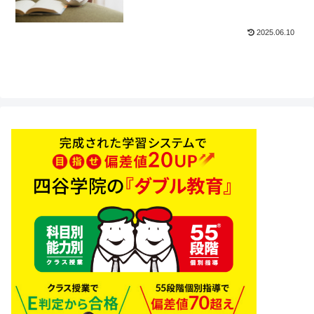
2025.06.10