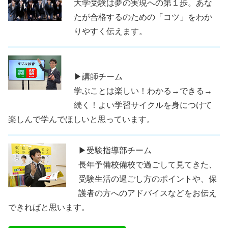
大学受験は夢の実現への第１歩。あな
たが合格するのための「コツ」をわか
りやすく伝えます。
▶講師チーム
学ぶことは楽しい！わかる→できる→
続く！よい学習サイクルを身につけて
楽しんで学んでほしいと思っています。
▶受験指導部チーム
長年予備校備校で過ごして見てきた、
受験生活の過ごし方のポイントや、保
護者の方へのアドバイスなどをお伝え
できればと思います。