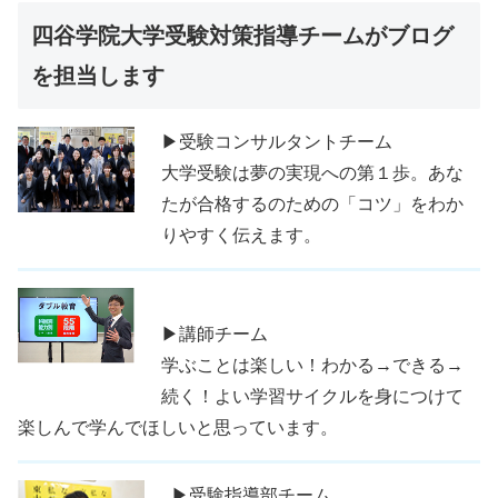
四谷学院大学受験対策指導チームがブログ
を担当します
▶受験コンサルタントチーム
大学受験は夢の実現への第１歩。あな
たが合格するのための「コツ」をわか
りやすく伝えます。
▶講師チーム
学ぶことは楽しい！わかる→できる→
続く！よい学習サイクルを身につけて
楽しんで学んでほしいと思っています。
▶受験指導部チーム