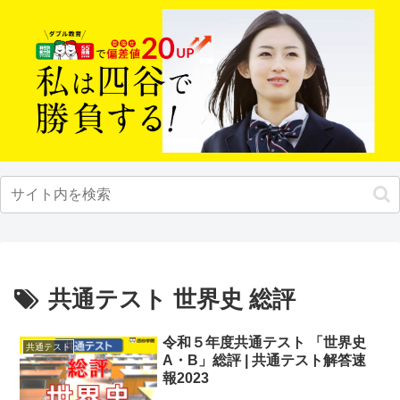
共通テスト 世界史 総評
令和５年度共通テスト 「世界史
共通テスト
A・B」総評 | 共通テスト解答速
報2023