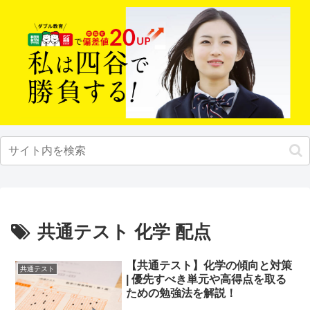
共通テスト 化学 配点
【共通テスト】化学の傾向と対策
共通テスト
| 優先すべき単元や高得点を取る
ための勉強法を解説！