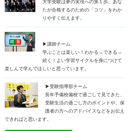
大学受験は夢の実現への第１歩。あな
たが合格するのための「コツ」をわか
りやすく伝えます。
▶講師チーム
学ぶことは楽しい！わかる→できる→
続く！よい学習サイクルを身につけて
楽しんで学んでほしいと思っています。
▶受験指導部チーム
長年予備校備校で過ごして見てきた、
受験生活の過ごし方のポイントや、保
護者の方へのアドバイスなどをお伝え
できればと思います。