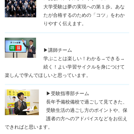
大学受験は夢の実現への第１歩。あな
たが合格するのための「コツ」をわか
りやすく伝えます。
▶講師チーム
学ぶことは楽しい！わかる→できる→
続く！よい学習サイクルを身につけて
楽しんで学んでほしいと思っています。
▶受験指導部チーム
長年予備校備校で過ごして見てきた、
受験生活の過ごし方のポイントや、保
護者の方へのアドバイスなどをお伝え
できればと思います。