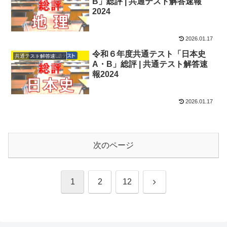
B」総評 | 共通テスト解答速報
2024
2026.01.17
令和６年度共通テスト「日本史
共通テスト解答速報2024
A・B」総評 | 共通テスト解答速
報2024
2026.01.17
次のページ
次
1
2
12
へ