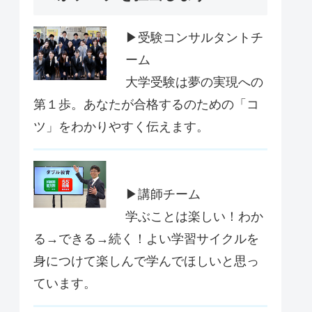
▶受験コンサルタントチ
ーム
大学受験は夢の実現への
第１歩。あなたが合格するのための「コ
ツ」をわかりやすく伝えます。
▶講師チーム
学ぶことは楽しい！わか
る→できる→続く！よい学習サイクルを
身につけて楽しんで学んでほしいと思っ
ています。