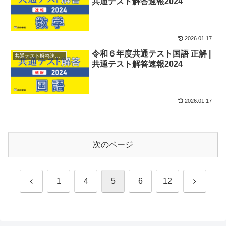
共通テスト解答速報2024
2026.01.17
令和６年度共通テスト国語 正解 |
共通テスト解答速報2024
共通テスト解答速報2024
2026.01.17
次のページ
前
次
1
4
5
6
12
へ
へ