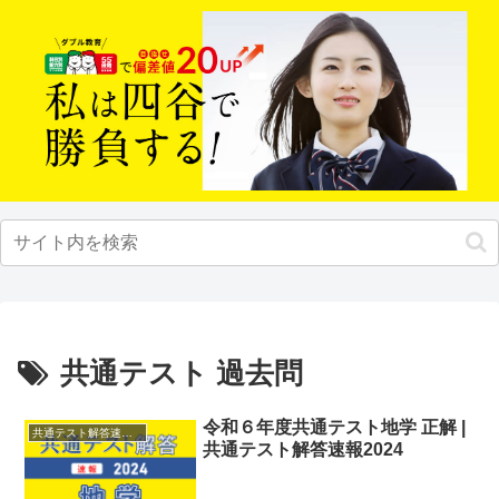
共通テスト 過去問
令和６年度共通テスト地学 正解 |
共通テスト解答速報2024
共通テスト解答速報2024