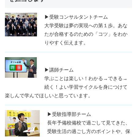
▶受験コンサルタントチーム
大学受験は夢の実現への第１歩。あな
たが合格するのための「コツ」をわか
りやすく伝えます。
▶講師チーム
学ぶことは楽しい！わかる→できる→
続く！よい学習サイクルを身につけて
楽しんで学んでほしいと思っています。
▶受験指導部チーム
長年予備校備校で過ごして見てきた、
受験生活の過ごし方のポイントや、保