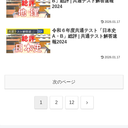
B」総評 | 共通テスト解答速報
2024
2026.01.17
令和６年度共通テスト「日本史
共通テスト解答速報2024
A・B」総評 | 共通テスト解答速
報2024
2026.01.17
次のページ
次
1
2
12
へ