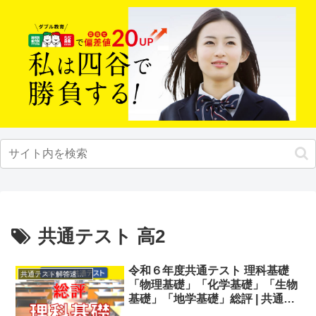
共通テスト 高2
令和６年度共通テスト 理科基礎
共通テスト解答速報2024
「物理基礎」「化学基礎」「生物
基礎」「地学基礎」総評 | 共通テ
スト解答速報2024